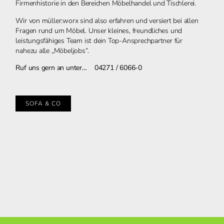
Firmenhistorie in den Bereichen Möbelhandel und Tischlerei.
Wir von müller:worx sind also erfahren und versiert bei allen
Fragen rund um Möbel. Unser kleines, freundliches und
leistungsfähiges Team ist
dein Top-Ansprechpartner für
nahezu alle „Möbeljobs“.
Ruf uns gern an unter… 04271 / 6066-0
SOFA & CO