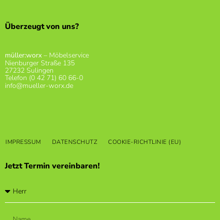
Überzeugt von uns?
Starke Partner.
müller:worx
– Möbelservice
Nienburger Straße 135
27232 Sulingen
Telefon (0 42 71) 60 66-0
info@mueller-worx.de
IMPRESSUM
DATENSCHUTZ
COOKIE-RICHTLINIE (EU)
Jetzt Termin vereinbaren!